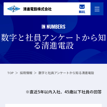
MAIL
IN NUMBERS
数字と社員アンケートから知
る清進電設
TOP
採用情報
数字と社員アンケートから知る清進電設
※直近5年以内入社、45歳以下社員の回答