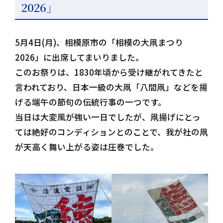
2026」
5月4日(月)、相模原市の「相模の大凧まつり
2026」に出席してまいりました。
このお祭りは、1830年頃から受け継がれてきたと
言われており、日本一級の大凧「八間凧」などを揚
げる端午の節句の伝統行事の一つです。
当日は大変風が強い一日でしたが、凧揚げにとっ
ては絶好のコンディションとのことで、我が社の凧
が天高く舞い上がる姿は圧巻でした。