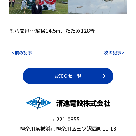
※八間凧…縦横14.5m、たたみ128畳
< 前の記事
次の記事 >
お知らせ一覧
〒221-0855
神奈川県横浜市神奈川区三ツ沢西町11-18