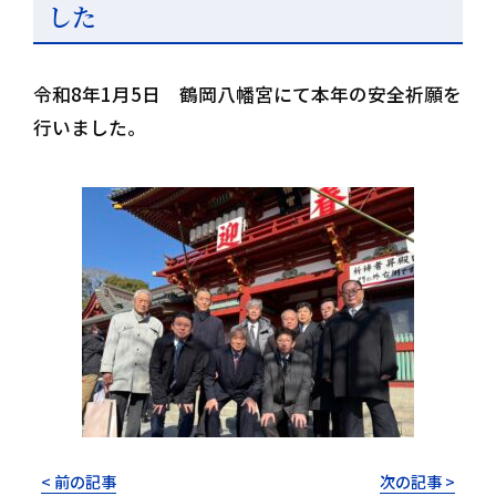
した
令和8年1月5日 鶴岡八幡宮にて本年の安全祈願を
行いました。
< 前の記事
次の記事 >