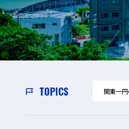
TOPICS
関東一円