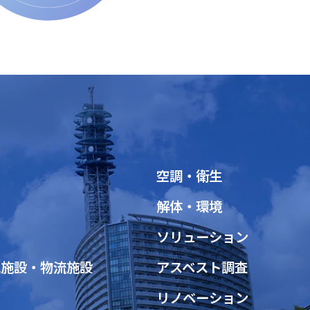
空調・衛生
解体・環境
ソリューション
究施設・物流施設
アスベスト調査
リノベーション