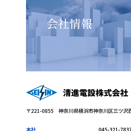
会社情報
〒221-0855
神奈川県横浜市神奈川区三ツ沢西町
本社
045-321-783