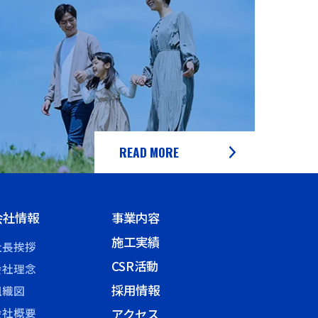
動
READ MORE
会社情報
事業内容
施工実績
社長挨拶
CSR活動
会社理念
採用情報
組織図
会社概要
アクセス